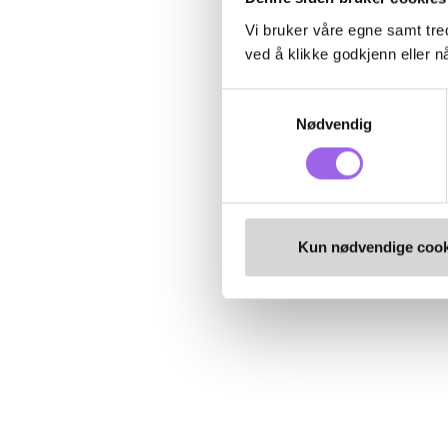
Vi bruker våre egne samt tred
ved å klikke godkjenn eller nå
Samtykkevalg
Nødvendig
Kun nødvendige cook