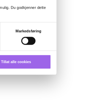
 mulig. Du godkjenner dette
Markedsføring
Tillat alle cookies