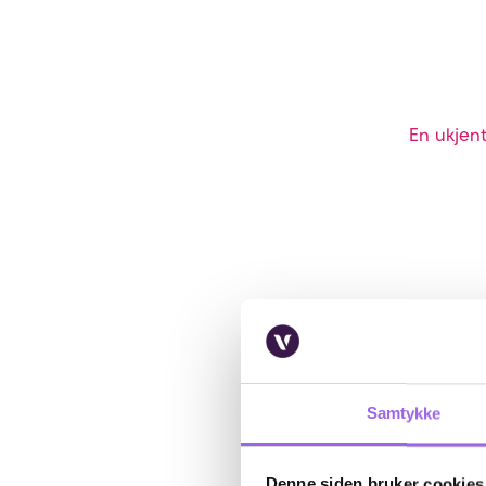
En ukjent
Samtykke
Denne siden bruker cookies