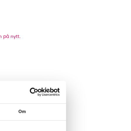
n på nytt.
Om