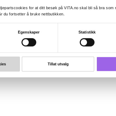
jepartscookies for at ditt besøk på VITA.no skal bli så bra som
r du fortsetter å bruke nettbutikken.
Egenskaper
Statistikk
ies
Tillat utvalg