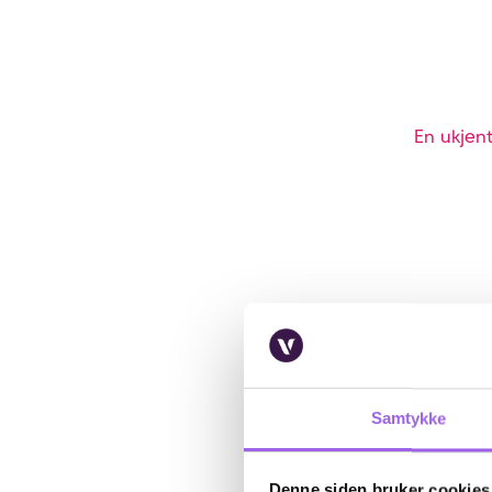
En ukjent
Samtykke
Denne siden bruker cookies