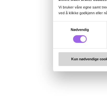
Vi bruker våre egne samt tred
ved å klikke godkjenn eller nå
Samtykkevalg
Nødvendig
Kun nødvendige cook