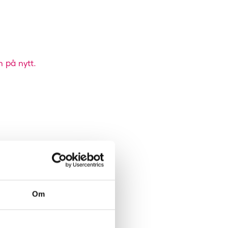
n på nytt.
Om