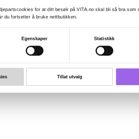
jepartscookies for at ditt besøk på VITA.no skal bli så bra som
r du fortsetter å bruke nettbutikken.
Egenskaper
Statistikk
ies
Tillat utvalg