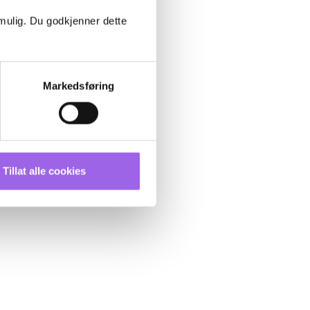
 mulig. Du godkjenner dette
Markedsføring
Tillat alle cookies