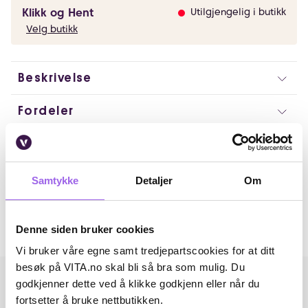
Klikk og Hent
Utilgjengelig i butikk
Velg butikk
Beskrivelse
Fordeler
Ingredienser
Artikkelnummer: 260311014
Samtykke
Detaljer
Om
Omtaler
Denne siden bruker cookies
Andre har også kjøpt..
Vi bruker våre egne samt tredjepartscookies for at ditt
besøk på VITA.no skal bli så bra som mulig. Du
godkjenner dette ved å klikke godkjenn eller når du
fortsetter å bruke nettbutikken.