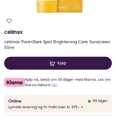
celimax
celimax Pore+Dark Spot Brightening Care Sunscreen
50ml
Kjøp
Kjøp nå, betal om 30 dager med Klarna. Les om
Klarna faktura
her
.
Online
På lager
Lynrask levering og fri frakt over kr 299,- *