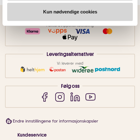
Kun nødvendige cookies
Betalingsmetoder
Faktura
Vipps
Kortbetaling
Leveringsalternativer
Vi leverer med
Følg oss
Endre innstillingene for informasjonskapsler
Kundeservice