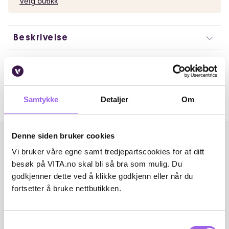
Velg butikk
Beskrivelse
Artikkelnummer: 250403002
Omtaler
Samtykke
Detaljer
Om
Andre har også kjøpt..
Denne siden bruker cookies
Vi bruker våre egne samt tredjepartscookies for at ditt
besøk på VITA.no skal bli så bra som mulig. Du
godkjenner dette ved å klikke godkjenn eller når du
fortsetter å bruke nettbutikken.
Samtykkevalg