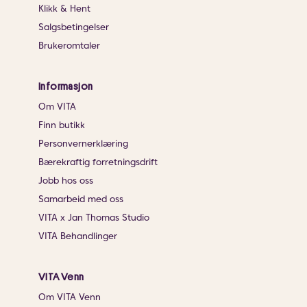
Klikk & Hent
Salgsbetingelser
Brukeromtaler
Informasjon
Om VITA
Finn butikk
Personvernerklæring
Bærekraftig forretningsdrift
Jobb hos oss
Samarbeid med oss
VITA x Jan Thomas Studio
VITA Behandlinger
VITA Venn
Om VITA Venn