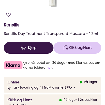
Sensilis
Sensilis Day Treatment Transparent Mascara - 12ml
Kjøp
Klikk og Hent
Kjøp nå, betal om 30 dager med Klarna. Les om
Klarna faktura
her
.
Online
På lager
Lynrask levering og fri frakt over kr 299,- *
Klikk og Hent
På lager i 26 butikker