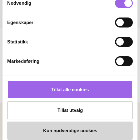
Nødvendig
Egenskaper
Statistikk
Markedsføring
Tillat alle cookies
Tillat utvalg
Betalingsmetoder
Faktura
Vipps
Kortbetaling
Kun nødvendige cookies