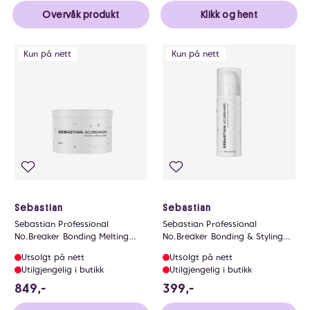
Overvåk produkt
Klikk og hent
Kun på nett
Kun på nett
Sebastian
Sebastian
Sebastian Professional
Sebastian Professional
No.Breaker Bonding Melting
No.Breaker Bonding & Styling
Hair Mask 500ml
Leave-in Cream 145ml
Utsolgt på nett
Utsolgt på nett
Utilgjengelig i butikk
Utilgjengelig i butikk
849 NOK
399 NOK
849,-
399,-