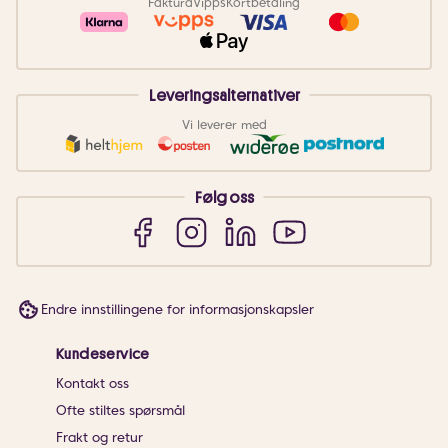
Faktura
Vipps
Kortbetaling
Leveringsalternativer
Vi leverer med
Følg oss
Endre innstillingene for informasjonskapsler
Kundeservice
Kontakt oss
Ofte stiltes spørsmål
Frakt og retur