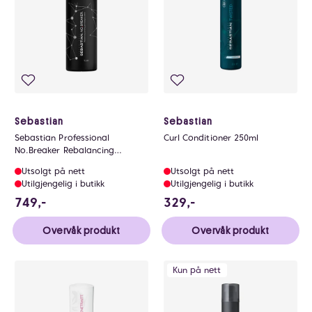
Sebastian
Sebastian
Sebastian Professional
Curl Conditioner 250ml
No.Breaker Rebalancing
Bonding Pre-shampoo Crème
Utsolgt på nett
Utsolgt på nett
1000ml
Utilgjengelig i butikk
Utilgjengelig i butikk
749 NOK
329 NOK
749,-
329,-
Overvåk produkt
Overvåk produkt
Kun på nett