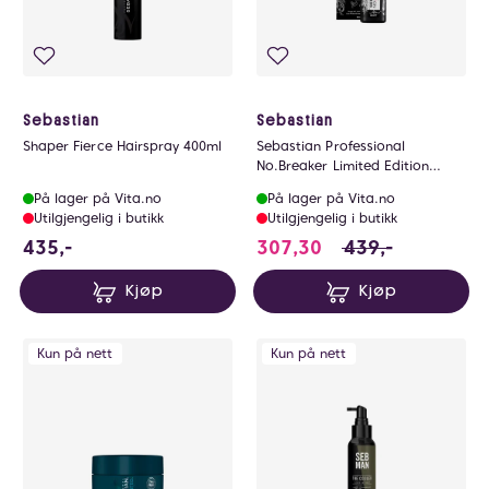
Sebastian
Sebastian
Shaper Fierce Hairspray 400ml
Sebastian Professional
No.Breaker Limited Edition
100ml
På lager på Vita.no
På lager på Vita.no
Utilgjengelig i butikk
Utilgjengelig i butikk
435 NOK
307.3 i stedet for
435,-
307,30
439,-
Kjøp
Kjøp
Kun på nett
Kun på nett