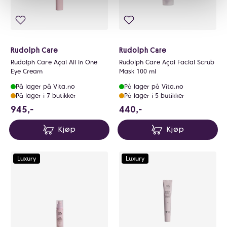
Rudolph Care
Rudolph Care
Rudolph Care Açai All in One
Rudolph Care Açai Facial Scrub
Eye Cream
Mask 100 ml
På lager på Vita.no
På lager på Vita.no
På lager i 7 butikker
På lager i 5 butikker
945 NOK
440 NOK
945,-
440,-
Kjøp
Kjøp
Luxury
Luxury