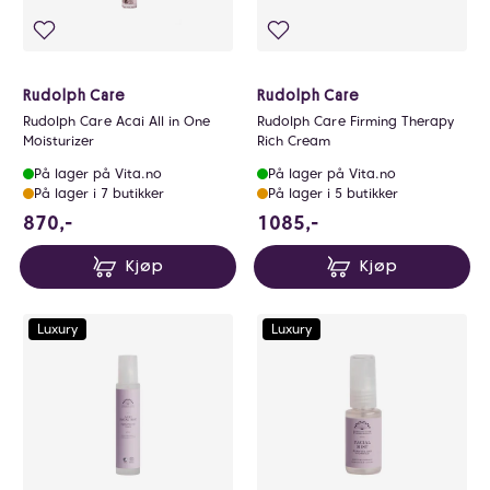
Rudolph Care
Rudolph Care
Rudolph Care Acai All in One
Rudolph Care Firming Therapy
Moisturizer
Rich Cream
På lager på Vita.no
På lager på Vita.no
På lager i 7 butikker
På lager i 5 butikker
870 NOK
1085 NOK
870,-
1085,-
Kjøp
Kjøp
Luxury
Luxury