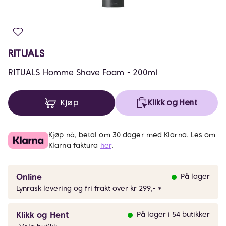
RITUALS
RITUALS Homme Shave Foam - 200ml
Kjøp
Klikk og Hent
Kjøp nå, betal om 30 dager med Klarna. Les om
Klarna faktura
her
.
Online
På lager
Lynrask levering og fri frakt over kr 299,- *
Klikk og Hent
På lager i 54 butikker