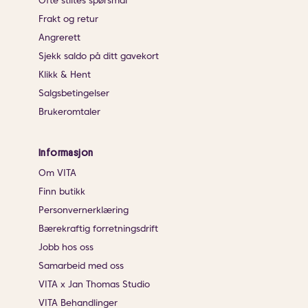
Ofte stiltes spørsmål
Frakt og retur
Angrerett
Sjekk saldo på ditt gavekort
Klikk & Hent
Salgsbetingelser
Brukeromtaler
Informasjon
Om VITA
Finn butikk
Personvernerklæring
Bærekraftig forretningsdrift
Jobb hos oss
Samarbeid med oss
VITA x Jan Thomas Studio
VITA Behandlinger