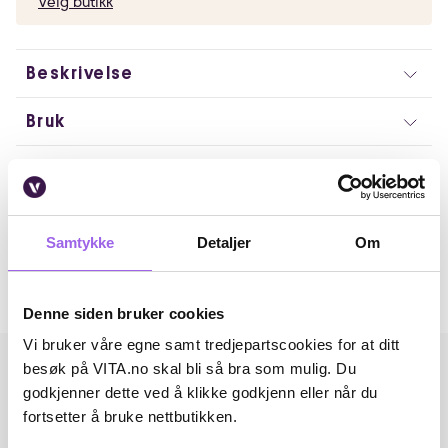
Velg butikk
Beskrivelse
Bruk
Ingredienser
Artikkelnummer: 260324010
Samtykke
Detaljer
Om
Omtaler
Andre har også kjøpt..
Denne siden bruker cookies
Vi bruker våre egne samt tredjepartscookies for at ditt
besøk på VITA.no skal bli så bra som mulig. Du
godkjenner dette ved å klikke godkjenn eller når du
fortsetter å bruke nettbutikken.