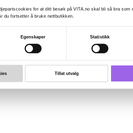
jepartscookies for at ditt besøk på VITA.no skal bli så bra som
r du fortsetter å bruke nettbutikken.
Egenskaper
Statistikk
ies
Tillat utvalg