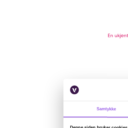
En ukjent
Samtykke
Denne siden bruker cookies