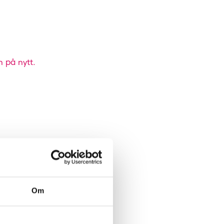
n på nytt.
Om