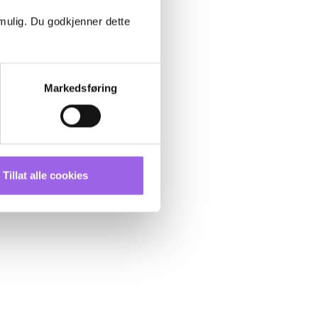
 mulig. Du godkjenner dette
Markedsføring
Tillat alle cookies