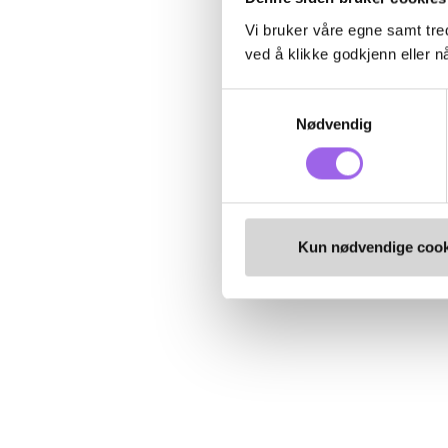
Vi bruker våre egne samt tred
ved å klikke godkjenn eller nå
Samtykkevalg
Nødvendig
Kun nødvendige cook