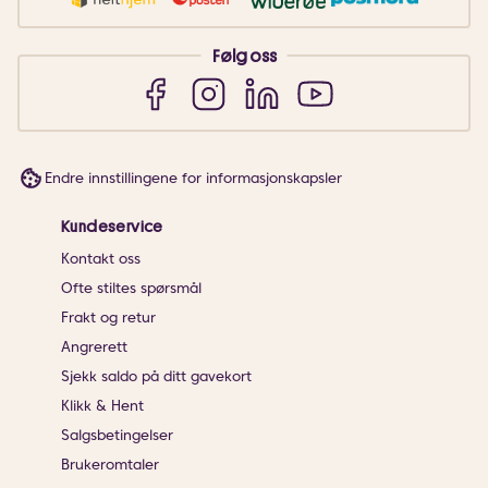
Følg oss
Endre innstillingene for informasjonskapsler
Kundeservice
Kontakt oss
Ofte stiltes spørsmål
Frakt og retur
Angrerett
Sjekk saldo på ditt gavekort
Klikk & Hent
Salgsbetingelser
Brukeromtaler