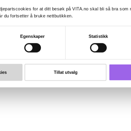
jepartscookies for at ditt besøk på VITA.no skal bli så bra som
r du fortsetter å bruke nettbutikken.
Egenskaper
Statistikk
ies
Tillat utvalg