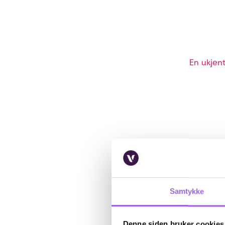
En ukjent
Samtykke
Denne siden bruker cookies