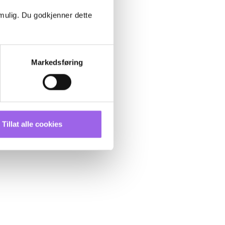
 mulig. Du godkjenner dette
Markedsføring
Tillat alle cookies