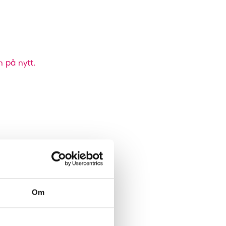
n på nytt.
Om