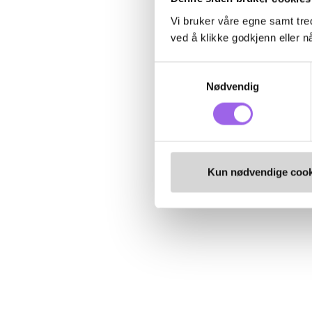
Vi bruker våre egne samt tred
ved å klikke godkjenn eller nå
Samtykkevalg
Nødvendig
Kun nødvendige cook