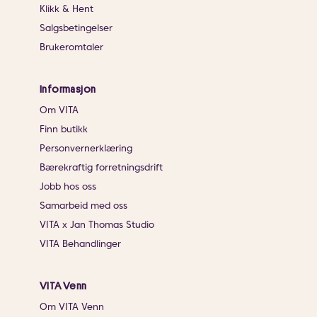
Klikk & Hent
Salgsbetingelser
Brukeromtaler
Informasjon
Om VITA
Finn butikk
Personvernerklæring
Bærekraftig forretningsdrift
Jobb hos oss
Samarbeid med oss
VITA x Jan Thomas Studio
VITA Behandlinger
VITA Venn
Om VITA Venn