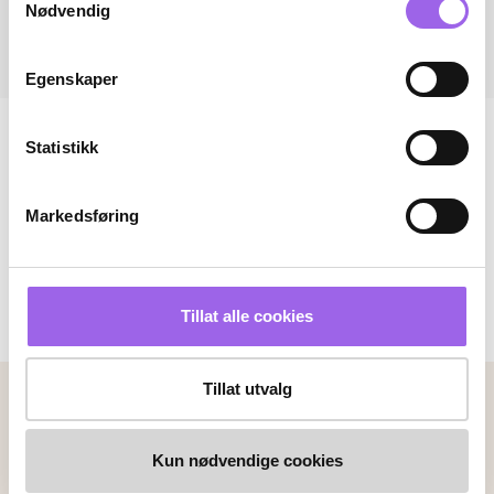
Nødvendig
Egenskaper
Statistikk
Markedsføring
Tillat alle cookies
Tillat utvalg
Betalingsmetoder
Faktura
Vipps
Kortbetaling
Kun nødvendige cookies