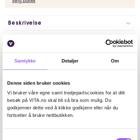
Velg butikk
Beskrivelse
Artikkelnummer: 354671
Omtaler
Samtykke
Detaljer
Om
Andre har også kjøpt..
Denne siden bruker cookies
Vi bruker våre egne samt tredjepartscookies for at ditt
besøk på VITA.no skal bli så bra som mulig. Du
godkjenner dette ved å klikke godkjenn eller når du
fortsetter å bruke nettbutikken.
Samtykkevalg