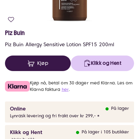
Piz Buin
Piz Buin Allergy Sensitive Lotion SPF15 200ml
Kjøp
Klikk og Hent
Kjøp nå, betal om 30 dager med Klarna. Les om
Klarna faktura
her
.
Online
På lager
Lynrask levering og fri frakt over kr 299,- *
Klikk og Hent
På lager i 105 butikker