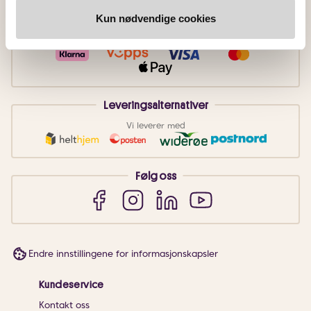
Kun nødvendige cookies
Betalingsmetoder
Faktura
Vipps
Kortbetaling
Leveringsalternativer
Vi leverer med
Følg oss
Endre innstillingene for informasjonskapsler
Kundeservice
Kontakt oss