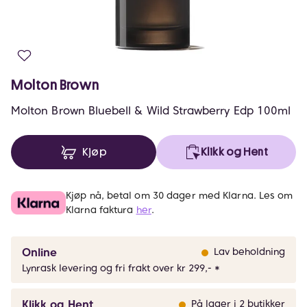
Molton Brown
Molton Brown Bluebell & Wild Strawberry Edp 100ml
Kjøp
Klikk og Hent
Kjøp nå, betal om 30 dager med Klarna. Les om
Klarna faktura
her
.
Online
Lav beholdning
Lynrask levering og fri frakt over kr 299,- *
Klikk og Hent
På lager i 2 butikker