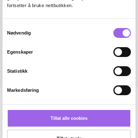
fortsetter å bruke nettbutikken.
Samtykkevalg
Nødvendig
Egenskaper
Statistikk
Markedsføring
Tillat alle cookies