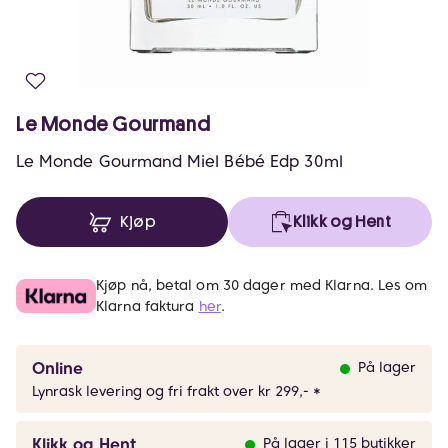
Le Monde Gourmand
Le Monde Gourmand Miel Bébé Edp 30ml
Kjøp
Klikk og Hent
Kjøp nå, betal om 30 dager med Klarna. Les om
Klarna faktura
her
.
Online
På lager
Lynrask levering og fri frakt over kr 299,- *
Klikk og Hent
På lager i 115 butikker