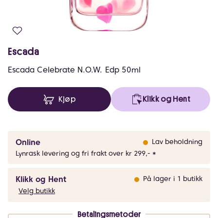
Escada
Escada Celebrate N.O.W. Edp 50ml
Kjøp
Klikk og Hent
Online
Lav beholdning
Lynrask levering og fri frakt over kr 299,- *
Klikk og Hent
På lager i 1 butikk
Velg butikk
Betalingsmetoder