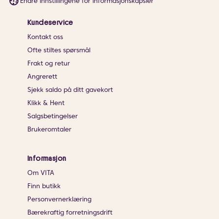
Endre innstillingene for informasjonskapsler
Kundeservice
Kontakt oss
Ofte stiltes spørsmål
Frakt og retur
Angrerett
Sjekk saldo på ditt gavekort
Klikk & Hent
Salgsbetingelser
Brukeromtaler
Informasjon
Om VITA
Finn butikk
Personvernerklæring
Bærekraftig forretningsdrift