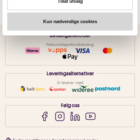
Tillat utvalg
Kun nødvendige cookies
Betalingsmetoder
Faktura
Vipps
Kortbetaling
Leveringsalternativer
Vi leverer med
Følg oss