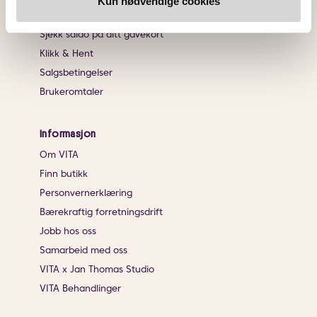
Kun nødvendige cookies
Angrerett
Sjekk saldo på ditt gavekort
Klikk & Hent
Salgsbetingelser
Brukeromtaler
Informasjon
Om VITA
Finn butikk
Personvernerklæring
Bærekraftig forretningsdrift
Jobb hos oss
Samarbeid med oss
VITA x Jan Thomas Studio
VITA Behandlinger