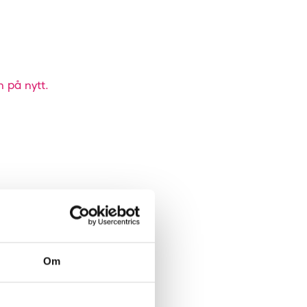
n på nytt.
Om