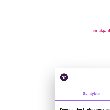
En ukjent
Samtykke
Denne siden bruker cookies