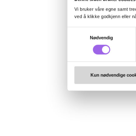
Vi bruker våre egne samt tred
ved å klikke godkjenn eller nå
Samtykkevalg
Nødvendig
Kun nødvendige cook