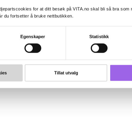
jepartscookies for at ditt besøk på VITA.no skal bli så bra som
r du fortsetter å bruke nettbutikken.
Egenskaper
Statistikk
ies
Tillat utvalg