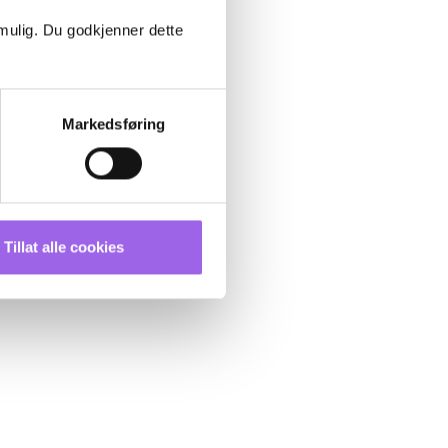
 mulig. Du godkjenner dette
Markedsføring
Tillat alle cookies