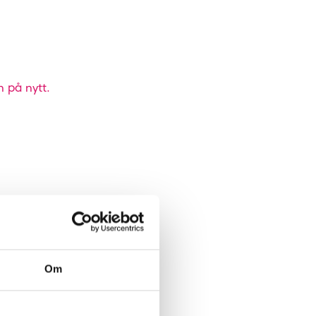
n på nytt.
Om