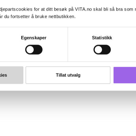
jepartscookies for at ditt besøk på VITA.no skal bli så bra som
r du fortsetter å bruke nettbutikken.
Egenskaper
Statistikk
ies
Tillat utvalg