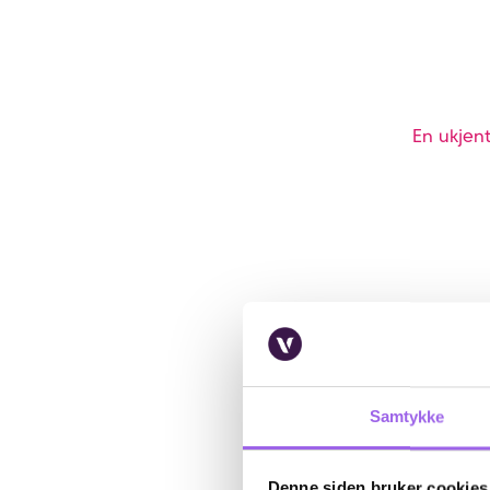
En ukjent
Samtykke
Denne siden bruker cookies