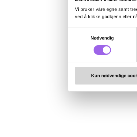
Vi bruker våre egne samt tred
ved å klikke godkjenn eller nå
Samtykkevalg
Nødvendig
Kun nødvendige cook