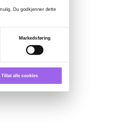
 mulig. Du godkjenner dette
Markedsføring
Tillat alle cookies