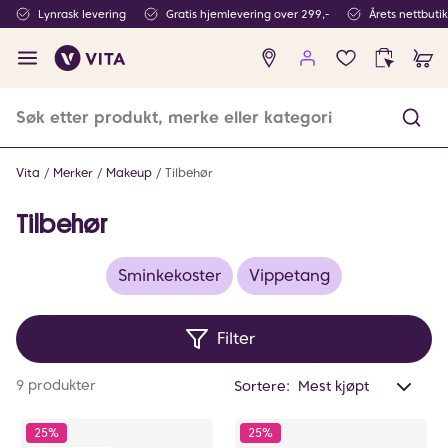
Lynrask levering
Gratis hjemlevering over 299,-
Årets nettbuti
Ingen
produkter
i
ønskeliste
Vita
Merker
Makeup
Tilbehør
Tilbehør
Sminkekoster
Vippetang
Filter
Anta
9 produkter
Sortere:
valg
filtr
25%
25%