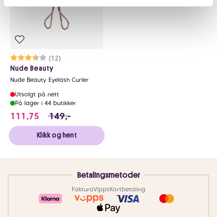
Karakter:
3.6 av 5 mulige
(12)
Nude Beauty
Nude Beauty Eyelash Curler
Utsolgt på nett
På lager i 44 butikker
111.75 i stedet for 149 NOK, du sparer 37.2
111,75
149,-
Klikk og hent
Betalingsmetoder
Faktura
Vipps
Kortbetaling