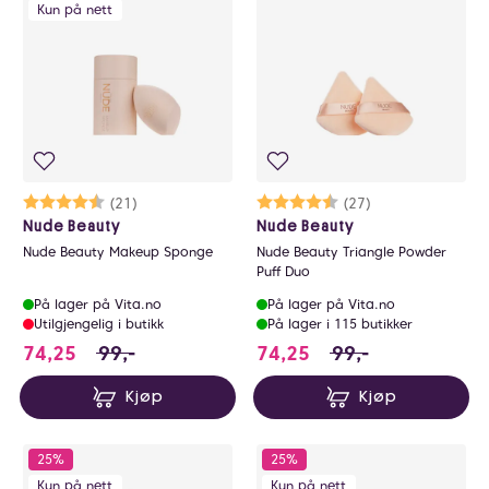
0
Kun på nett
Karakter:
4.2 av 5 mulige
(21)
Karakter:
4.3 av 5 mulige
(27)
Nude Beauty
Nude Beauty
Nude Beauty Makeup Sponge
Nude Beauty Triangle Powder
Puff Duo
På lager på Vita.no
På lager på Vita.no
Utilgjengelig i butikk
På lager i 115 butikker
74.25 i stedet for 99 NOK, du sparer 24.75 NO
74.25 i stedet for 
74,25
99,-
74,25
99,-
Kjøp
Kjøp
25%
25%
Kun på nett
Kun på nett