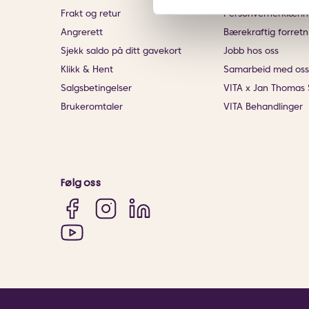
Frakt og retur
Personvernerklærin
Angrerett
Bærekraftig forretn
Sjekk saldo på ditt gavekort
Jobb hos oss
Klikk & Hent
Samarbeid med oss
Salgsbetingelser
VITA x Jan Thomas 
Brukeromtaler
VITA Behandlinger
Følg oss