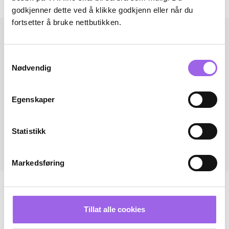
Andre har også kjøpt..
godkjenner dette ved å klikke godkjenn eller når du
fortsetter å bruke nettbutikken.
Samtykkevalg
Nødvendig
Egenskaper
Statistikk
Markedsføring
Tillat alle cookies