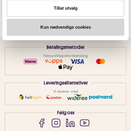
Tillat utvalg
Kun nødvendige cookies
Betalingsmetoder
Faktura
Vipps
Kortbetaling
Leveringsalternativer
Vi leverer med
Følg oss