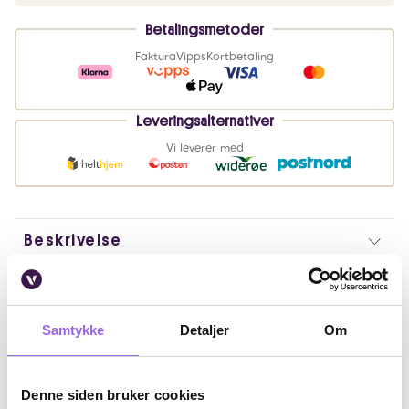
Betalingsmetoder
Faktura
Vipps
Kortbetaling
Leveringsalternativer
Vi leverer med
Beskrivelse
Bruk
Fordeler
Samtykke
Detaljer
Om
Ingredienser
Denne siden bruker cookies