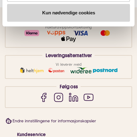
Kun nødvendige cookies
Betalingsmetoder
Faktura
Vipps
Kortbetaling
Leveringsalternativer
Vi leverer med
Følg oss
Endre innstillingene for informasjonskapsler
Kundeservice