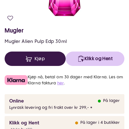
Mugler
Mugler Alien Pulp Edp 30ml
Kjøp
Klikk og Hent
Kjøp nå, betal om 30 dager med Klarna. Les om
Klarna faktura
her
.
Online
På lager
Lynrask levering og fri frakt over kr 299,- *
Klikk og Hent
På lager i 4 butikker