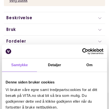
Velg butikk
Beskrivelse
Bruk
Fordeler
Ingredienser
Artikkelnummer: 251212023
Samtykke
Detaljer
Om
Omtaler
Denne siden bruker cookies
Andre har også kjøpt..
Vi bruker våre egne samt tredjepartscookies for at ditt
besøk på VITA.no skal bli så bra som mulig. Du
godkjenner dette ved å klikke godkjenn eller når du
fortsetter å bruke nettbutikken.