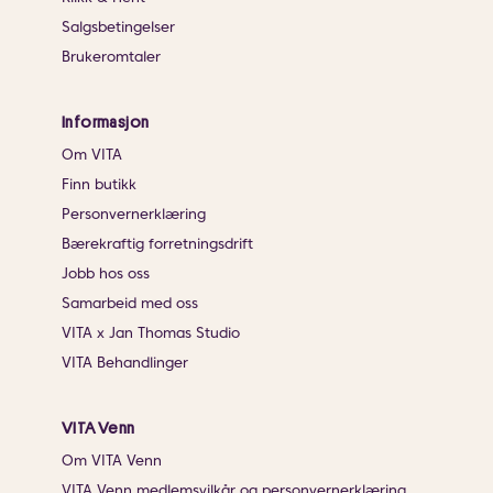
Salgsbetingelser
Brukeromtaler
Informasjon
Om VITA
Finn butikk
Personvernerklæring
Bærekraftig forretningsdrift
Jobb hos oss
Samarbeid med oss
VITA x Jan Thomas Studio
VITA Behandlinger
VITA Venn
Om VITA Venn
VITA Venn medlemsvilkår og personvernerklæring