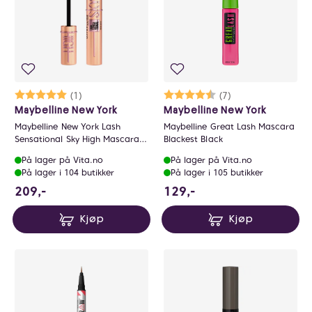
Karakter:
5.0 av 5 mulige
(1)
Karakter:
4.6 av 5 mulige
(7)
Maybelline New York
Maybelline New York
Maybelline New York Lash
Maybelline Great Lash Mascara
Sensational Sky High Mascara
Blackest Black
Rose Gold Glitz
På lager på Vita.no
På lager på Vita.no
På lager i 104 butikker
På lager i 105 butikker
209 NOK
129 NOK
209,-
129,-
Kjøp
Kjøp