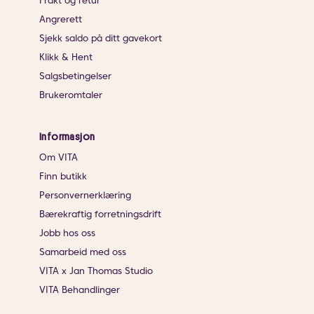
Frakt og retur
Angrerett
Sjekk saldo på ditt gavekort
Klikk & Hent
Salgsbetingelser
Brukeromtaler
Informasjon
Om VITA
Finn butikk
Personvernerklæring
Bærekraftig forretningsdrift
Jobb hos oss
Samarbeid med oss
VITA x Jan Thomas Studio
VITA Behandlinger