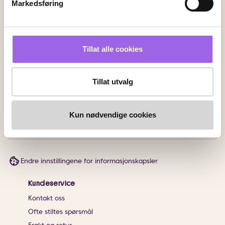
Markedsføring
Faktura
Vipps
Kortbetaling
Tillat alle cookies
Leveringsalternativer
Vi leverer med
Tillat utvalg
Følg oss
Kun nødvendige cookies
Endre innstillingene for informasjonskapsler
Kundeservice
Kontakt oss
Ofte stiltes spørsmål