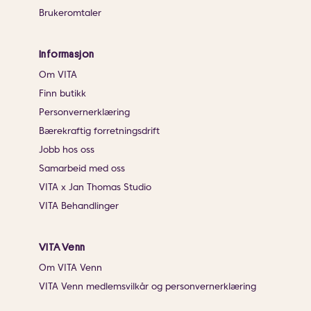
Brukeromtaler
Informasjon
Om VITA
Finn butikk
Personvernerklæring
Bærekraftig forretningsdrift
Jobb hos oss
Samarbeid med oss
VITA x Jan Thomas Studio
VITA Behandlinger
VITA Venn
Om VITA Venn
VITA Venn medlemsvilkår og personvernerklæring