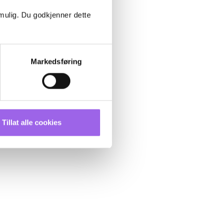
 mulig. Du godkjenner dette
Markedsføring
Tillat alle cookies