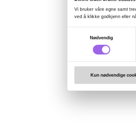
Vi bruker våre egne samt tred
ved å klikke godkjenn eller nå
Samtykkevalg
Nødvendig
Kun nødvendige cook