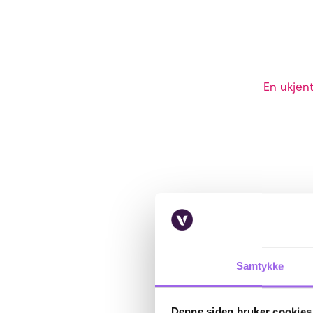
En ukjent
Samtykke
Denne siden bruker cookies