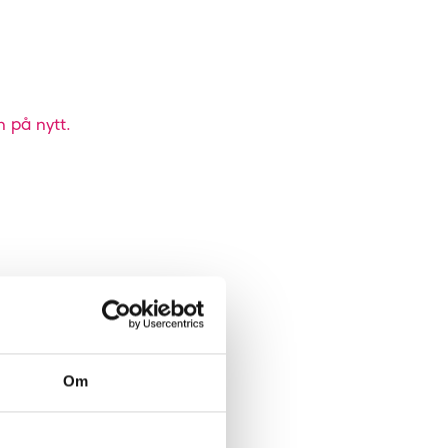
n på nytt.
Om