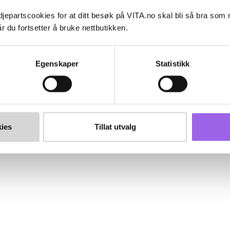
jepartscookies for at ditt besøk på VITA.no skal bli så bra som
r du fortsetter å bruke nettbutikken.
Egenskaper
Statistikk
ies
Tillat utvalg