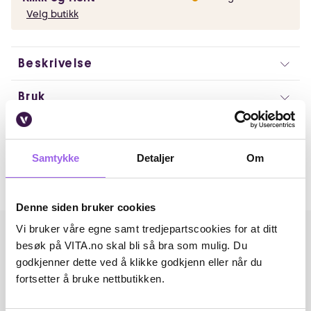
Velg butikk
Beskrivelse
Bruk
Artikkelnummer: 333879
Omtaler
Samtykke
Detaljer
Om
Andre har også kjøpt..
Denne siden bruker cookies
Vi bruker våre egne samt tredjepartscookies for at ditt
besøk på VITA.no skal bli så bra som mulig. Du
godkjenner dette ved å klikke godkjenn eller når du
fortsetter å bruke nettbutikken.