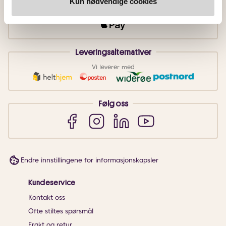
Kun nødvendige cookies
Faktura
Vipps
Kortbetaling
Leveringsalternativer
Vi leverer med
Følg oss
Endre innstillingene for informasjonskapsler
Kundeservice
Kontakt oss
Ofte stiltes spørsmål
Frakt og retur