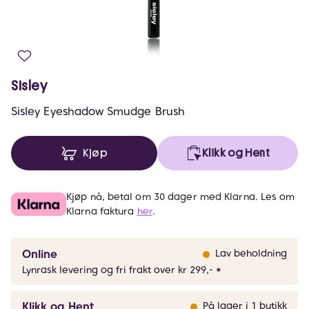
Sisley
Sisley Eyeshadow Smudge Brush
Kjøp
Klikk og Hent
Kjøp nå, betal om 30 dager med Klarna. Les om
Klarna faktura
her
.
Online
Lav beholdning
Lynrask levering og fri frakt over kr 299,- *
Klikk og Hent
På lager i 1 butikk