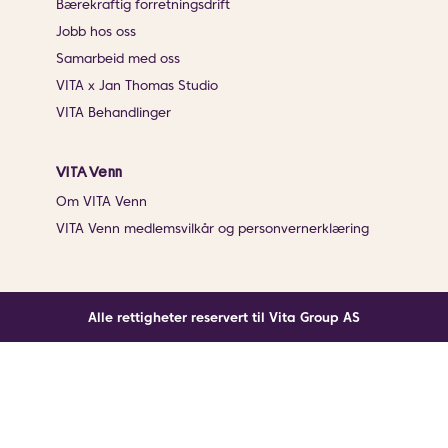
Bærekraftig forretningsdrift
Jobb hos oss
Samarbeid med oss
VITA x Jan Thomas Studio
VITA Behandlinger
VITA Venn
Om VITA Venn
VITA Venn medlemsvilkår og personvernerklæring
Alle rettigheter reservert til Vita Group AS
Noe gikk galt