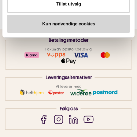
Tillat utvalg
Kun nødvendige cookies
Betalingsmetoder
Faktura
Vipps
Kortbetaling
Leveringsalternativer
Vi leverer med
Følg oss