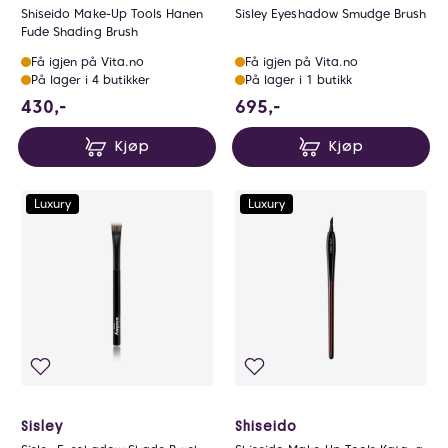
Shiseido Make-Up Tools Hanen
Sisley Eyeshadow Smudge Brush
Fude Shading Brush
Få igjen på Vita.no
Få igjen på Vita.no
På lager i 4 butikker
På lager i 1 butikk
430 NOK
695 NOK
430,-
695,-
Kjøp
Kjøp
Luxury
Luxury
Sisley
Shiseido