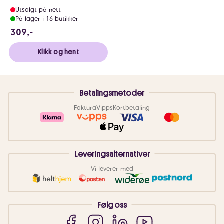
Utsolgt på nett
På lager i 16 butikker
309 NOK
309,-
Klikk og hent
Betalingsmetoder
Faktura
Vipps
Kortbetaling
Leveringsalternativer
Vi leverer med
Følg oss