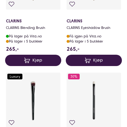
CLARINS
CLARINS
CLARINS Blending Brush
CLARINS Eyeshadow Brush
På lager på Vita.no
Få igjen på Vita.no
På lager i 5 butikker
På lager i 5 butikker
265 NOK
265 NOK
265,-
265,-
Kjøp
Kjøp
Luxury
30%