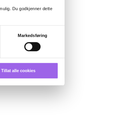
 mulig. Du godkjenner dette
Markedsføring
Tillat alle cookies