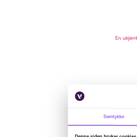
En ukjent
Samtykke
Denne siden bruker cookies