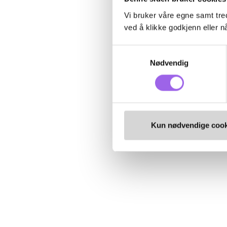
Vi bruker våre egne samt tred
ved å klikke godkjenn eller nå
Samtykkevalg
Nødvendig
Kun nødvendige cook