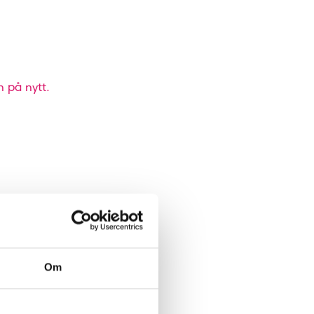
n på nytt.
Om