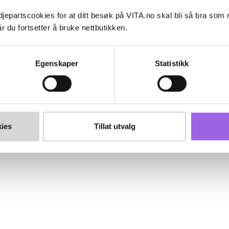
jepartscookies for at ditt besøk på VITA.no skal bli så bra som
r du fortsetter å bruke nettbutikken.
Egenskaper
Statistikk
ies
Tillat utvalg