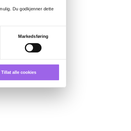
 mulig. Du godkjenner dette
Markedsføring
Tillat alle cookies