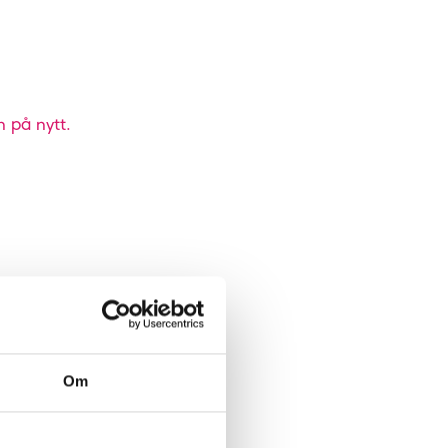
n på nytt.
Om