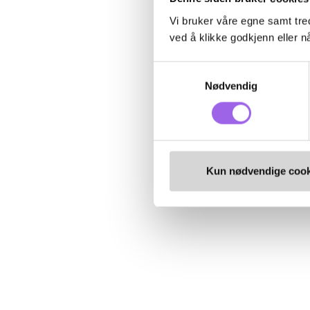
Vi bruker våre egne samt tred
ved å klikke godkjenn eller nå
Samtykkevalg
Nødvendig
Kun nødvendige cook