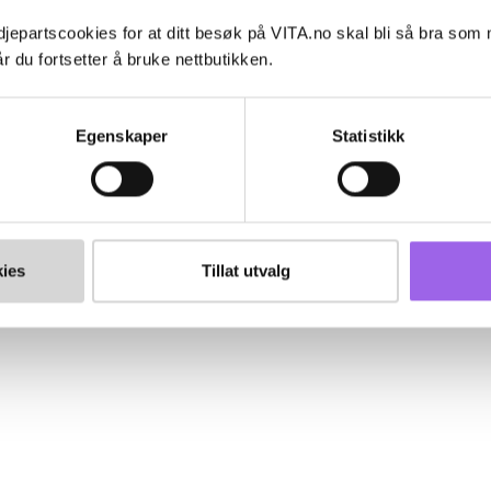
jepartscookies for at ditt besøk på VITA.no skal bli så bra som
r du fortsetter å bruke nettbutikken.
Egenskaper
Statistikk
ies
Tillat utvalg