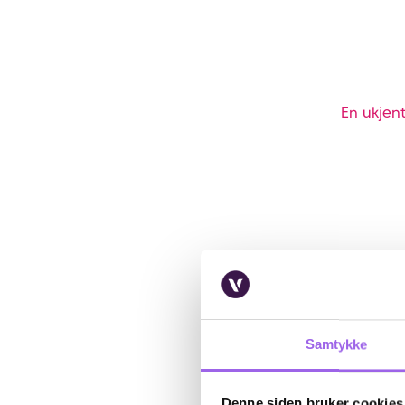
En ukjent
Samtykke
Denne siden bruker cookies