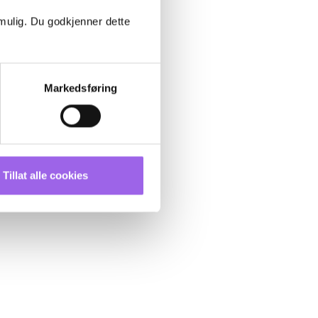
 mulig. Du godkjenner dette
Markedsføring
Tillat alle cookies