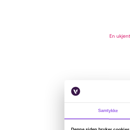
En ukjent
Samtykke
Denne siden bruker cookies