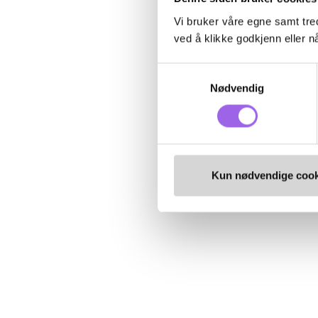
Vi bruker våre egne samt tred
ved å klikke godkjenn eller nå
Samtykkevalg
Nødvendig
Kun nødvendige cook