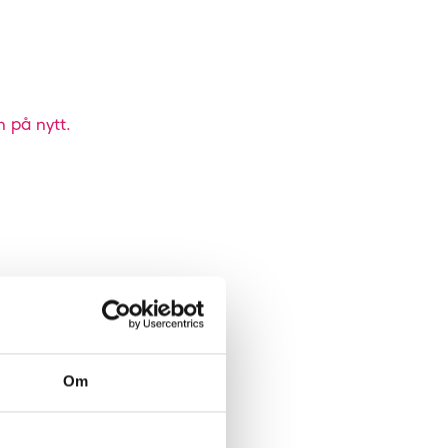
n på nytt.
Om