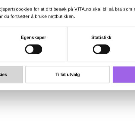
jepartscookies for at ditt besøk på VITA.no skal bli så bra som
r du fortsetter å bruke nettbutikken.
Egenskaper
Statistikk
ies
Tillat utvalg