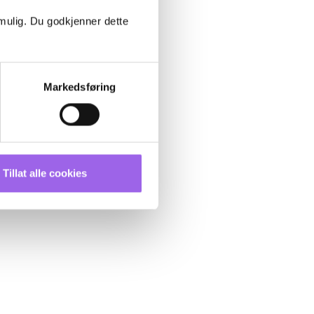
 mulig. Du godkjenner dette
Markedsføring
Tillat alle cookies