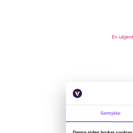
En ukjent
Samtykke
Denne siden bruker cookies