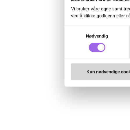
Vi bruker våre egne samt tred
ved å klikke godkjenn eller nå
Samtykkevalg
Nødvendig
Kun nødvendige cook