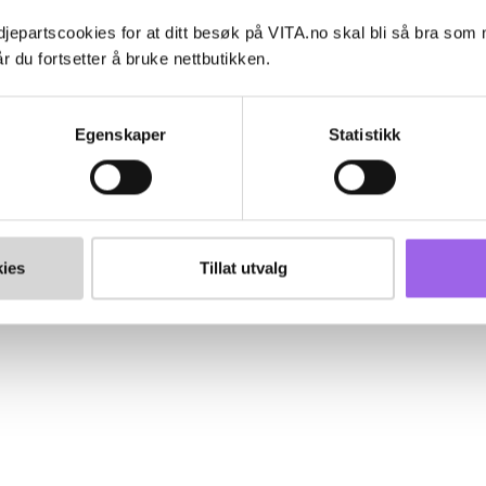
jepartscookies for at ditt besøk på VITA.no skal bli så bra som
r du fortsetter å bruke nettbutikken.
Egenskaper
Statistikk
ies
Tillat utvalg