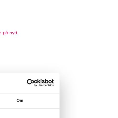
n på nytt.
Om