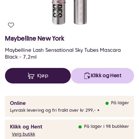
Maybelline New York
Maybelline Lash Sensational Sky Tubes Mascara
Black - 7,2ml
Kjøp
Klikk og Hent
Online
På lager
Lynrask levering og fri frakt over kr 299,- *
Klikk og Hent
På lager i 98 butikker
Velg butikk