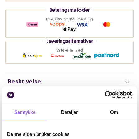
Betalingsmetoder
Faktura
Vipps
Kortbetaling
Leveringsalternativer
Vi leverer med
Beskrivelse
Bruk
Fordeler
Samtykke
Detaljer
Om
Ingredienser
Denne siden bruker cookies