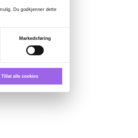
 mulig. Du godkjenner dette
Markedsføring
Tillat alle cookies