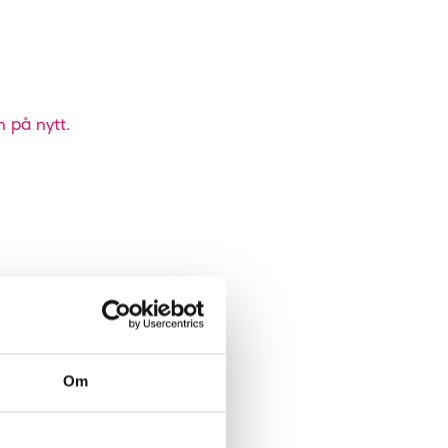
n på nytt.
Om