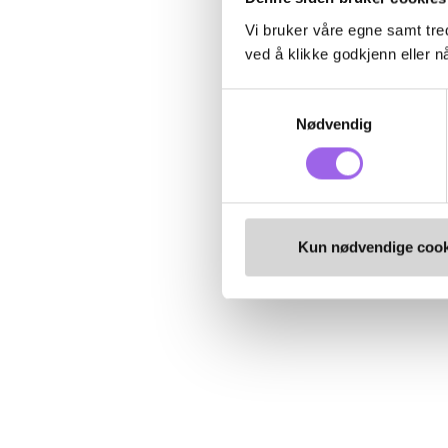
Vi bruker våre egne samt tred
ved å klikke godkjenn eller nå
Samtykkevalg
Nødvendig
Kun nødvendige cook