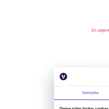
En ukjent
Samtykke
Denne siden bruker cookies