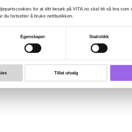
jepartscookies for at ditt besøk på VITA.no skal bli så bra som
r du fortsetter å bruke nettbutikken.
Egenskaper
Statistikk
ies
Tillat utvalg