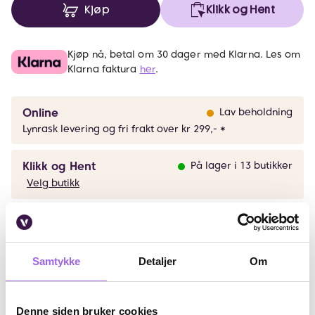
Kjøp
Klikk og Hent
Kjøp nå, betal om 30 dager med Klarna. Les om
Klarna faktura
her
.
Online
Lav beholdning
Lynrask levering og fri frakt over kr 299,- *
Klikk og Hent
På lager i 13 butikker
Velg butikk
Beskrivelse
Samtykke
Detaljer
Om
Bruk
Ingredienser
Denne siden bruker cookies