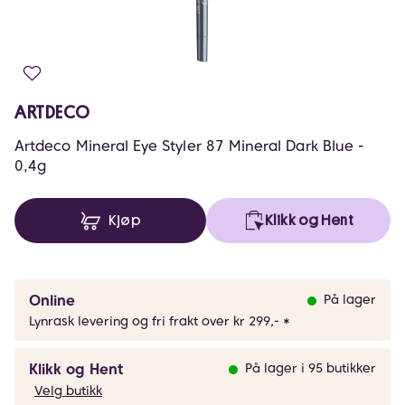
ARTDECO
Artdeco Mineral Eye Styler 87 Mineral Dark Blue -
0,4g
Kjøp
Klikk og Hent
Online
På lager
Lynrask levering og fri frakt over kr 299,- *
Klikk og Hent
På lager i 95 butikker
Velg butikk