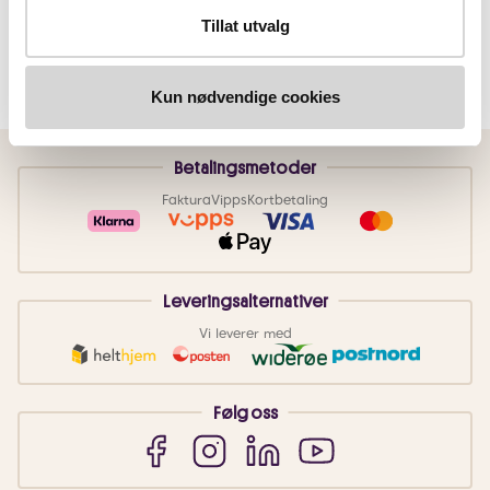
Tillat utvalg
Kun nødvendige cookies
Betalingsmetoder
Faktura
Vipps
Kortbetaling
Leveringsalternativer
Vi leverer med
Følg oss