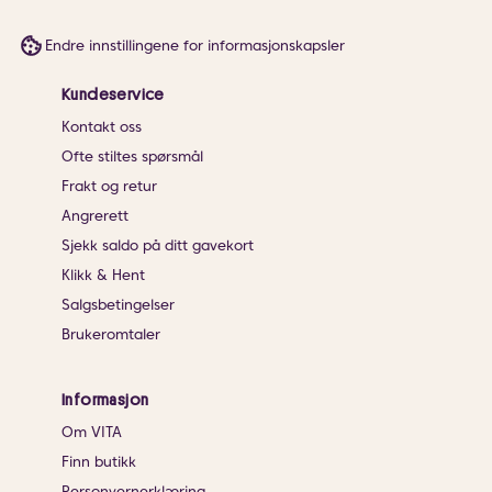
Endre innstillingene for informasjonskapsler
Kundeservice
Kontakt oss
Ofte stiltes spørsmål
Frakt og retur
Angrerett
Sjekk saldo på ditt gavekort
Klikk & Hent
Salgsbetingelser
Brukeromtaler
Informasjon
Om VITA
Finn butikk
Personvernerklæring