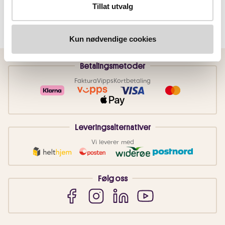
Tillat utvalg
Kun nødvendige cookies
Betalingsmetoder
Faktura
Vipps
Kortbetaling
Leveringsalternativer
Vi leverer med
Følg oss