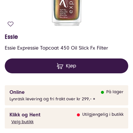
Essie
Essie Expressie Topcoat 450 Oil Slick Fx Filter
Kjøp
Online
På lager
Lynrask levering og fri frakt over kr 299,- *
Klikk og Hent
Utilgjengelig i butikk
Velg butikk