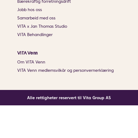
Bærekraftig forretningsdrift
Jobb hos oss
Samarbeid med oss
VITA x Jan Thomas Studio
VITA Behandlinger
VITA Venn
Om VITA Venn
VITA Venn medlemsvilkår og personvernerklæring
Alle rettigheter reservert til Vita Group AS
Noe gikk galt