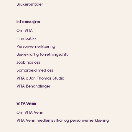
Brukeromtaler
Informasjon
Om VITA
Finn butikk
Personvernerklæring
Bærekraftig forretningsdrift
Jobb hos oss
Samarbeid med oss
VITA x Jan Thomas Studio
VITA Behandlinger
VITA Venn
Om VITA Venn
VITA Venn medlemsvilkår og personvernerklæring