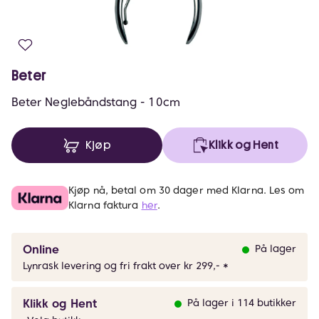
Beter
Beter Neglebåndstang - 10cm
Kjøp
Klikk og Hent
Kjøp nå, betal om 30 dager med Klarna. Les om
Klarna faktura
her
.
Online
På lager
Lynrask levering og fri frakt over kr 299,- *
Klikk og Hent
På lager i 114 butikker