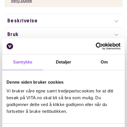
Velg butikk
Beskrivelse
Bruk
Artikkelnummer: 80118
Omtaler
Samtykke
Detaljer
Om
Andre har også kjøpt..
Denne siden bruker cookies
Vi bruker våre egne samt tredjepartscookies for at ditt
besøk på VITA.no skal bli så bra som mulig. Du
godkjenner dette ved å klikke godkjenn eller når du
fortsetter å bruke nettbutikken.