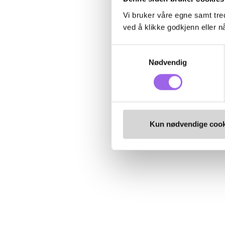
Vi bruker våre egne samt tred
ved å klikke godkjenn eller nå
Samtykkevalg
Nødvendig
Kun nødvendige cook