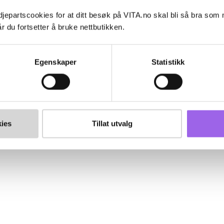
jepartscookies for at ditt besøk på VITA.no skal bli så bra som
r du fortsetter å bruke nettbutikken.
Egenskaper
Statistikk
ies
Tillat utvalg