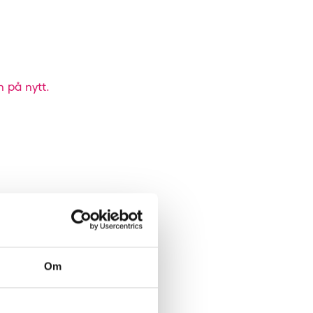
n på nytt.
Om