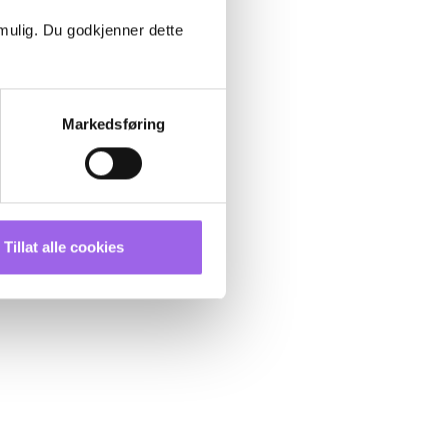
 mulig. Du godkjenner dette
Markedsføring
Tillat alle cookies