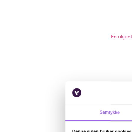
En ukjent
Samtykke
Denne siden bruker cookies