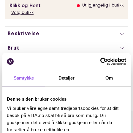
Klikk og Hent
Utilgjengelig i butikk
Velg butikk
Beskrivelse
Bruk
Ingredienser
Artikkelnummer: 368359
Samtykke
Detaljer
Om
Omtaler
Denne siden bruker cookies
Andre har også kjøpt..
Vi bruker våre egne samt tredjepartscookies for at ditt
besøk på VITA.no skal bli så bra som mulig. Du
godkjenner dette ved å klikke godkjenn eller når du
fortsetter å bruke nettbutikken.