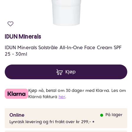
IDUN Minerals
IDUN Minerals Solstråle All-In-One Face Cream SPF
25 - 30ml
Kjøp
Kjøp nå, betal om 30 dager med Klarna. Les om
Klarna faktura
her
.
Online
På lager
Lynrask levering og fri frakt over kr 299,- *