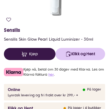
Sensilis
Sensilis Skin Glow Pearl Liquid Luminizer - 30ml
Kjøp
Klikk og Hent
Kjøp nå, betal om 30 dager med Klarna. Les om
Klarna faktura
her
.
Online
På lager
Lynrask levering og fri frakt over kr 299,- *
Klikk og Hent
På lager i 4 butikker