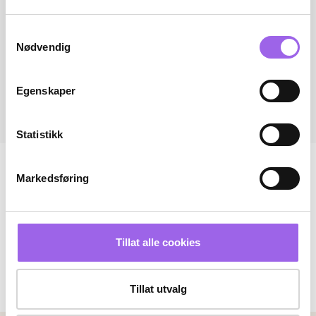
Samtykkevalg
Nødvendig
Egenskaper
Statistikk
Markedsføring
Tillat alle cookies
Tillat utvalg