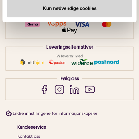
Kun nødvendige cookies
Betalingsmetoder
Faktura
Vipps
Kortbetaling
Leveringsalternativer
Vi leverer med
Følg oss
Endre innstillingene for informasjonskapsler
Kundeservice
Kontakt oss