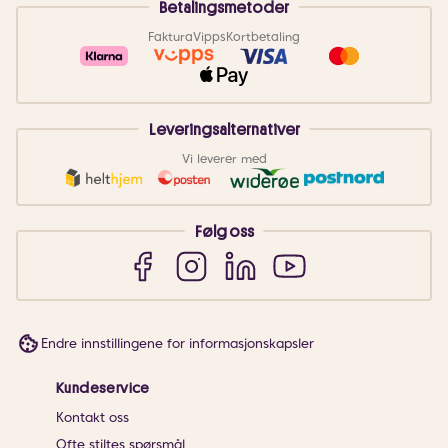
Betalingsmetoder
Faktura
Vipps
Kortbetaling
Leveringsalternativer
Vi leverer med
Følg oss
Endre innstillingene for informasjonskapsler
Kundeservice
Kontakt oss
Ofte stiltes spørsmål