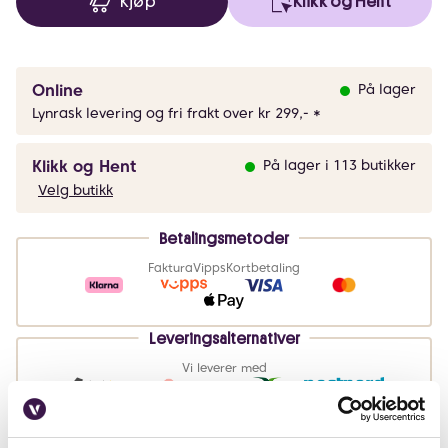
Kjøp
Klikk og Hent
Online
På lager
Lynrask levering og fri frakt over kr 299,- *
Klikk og Hent
På lager i 113 butikker
Velg butikk
Betalingsmetoder
Faktura
Vipps
Kortbetaling
Leveringsalternativer
Vi leverer med