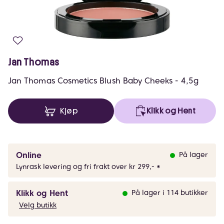
Jan Thomas
Jan Thomas Cosmetics Blush Baby Cheeks - 4,5g
Kjøp
Klikk og Hent
Online
På lager
Lynrask levering og fri frakt over kr 299,- *
Klikk og Hent
På lager i 114 butikker
Velg butikk