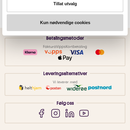
Tillat utvalg
Kun nødvendige cookies
Betalingsmetoder
Faktura
Vipps
Kortbetaling
Leveringsalternativer
Vi leverer med
Følg oss