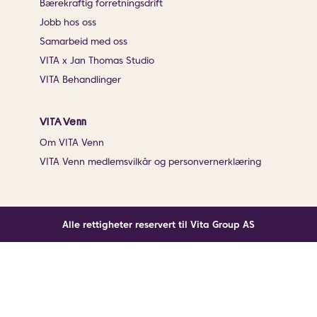
Bærekraftig forretningsdrift
Jobb hos oss
Samarbeid med oss
VITA x Jan Thomas Studio
VITA Behandlinger
VITA Venn
Om VITA Venn
VITA Venn medlemsvilkår og personvernerklæring
Alle rettigheter reservert til Vita Group AS
Noe gikk galt