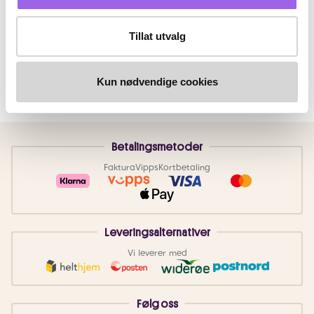
Tillat utvalg
Kun nødvendige cookies
Betalingsmetoder
Faktura
Vipps
Kortbetaling
Leveringsalternativer
Vi leverer med
Følg oss