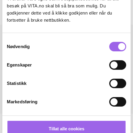
Omtaler
besøk på VITA.no skal bli så bra som mulig. Du
godkjenner dette ved å klikke godkjenn eller når du
Andre har også kjøpt..
fortsetter å bruke nettbutikken.
Samtykkevalg
Nødvendig
Egenskaper
Statistikk
Markedsføring
Tillat alle cookies