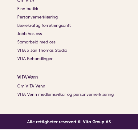
Om VITA
Finn butikk
Personvernerklæring
Bærekraftig forretningsdrift
Jobb hos oss
Samarbeid med oss
VITA x Jan Thomas Studio
VITA Behandlinger
VITA Venn
Om VITA Venn
VITA Venn medlemsvilkår og personvernerklæring
Alle rettigheter reservert til Vita Group AS