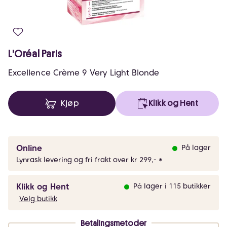
L'Oréal Paris
Excellence Crème 9 Very Light Blonde
Kjøp
Klikk og Hent
Online
På lager
Lynrask levering og fri frakt over kr 299,- *
Klikk og Hent
På lager i 115 butikker
Velg butikk
Betalingsmetoder