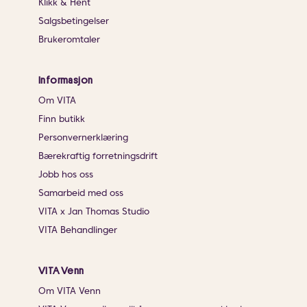
Klikk & Hent
Salgsbetingelser
Brukeromtaler
Informasjon
Om VITA
Finn butikk
Personvernerklæring
Bærekraftig forretningsdrift
Jobb hos oss
Samarbeid med oss
VITA x Jan Thomas Studio
VITA Behandlinger
VITA Venn
Om VITA Venn