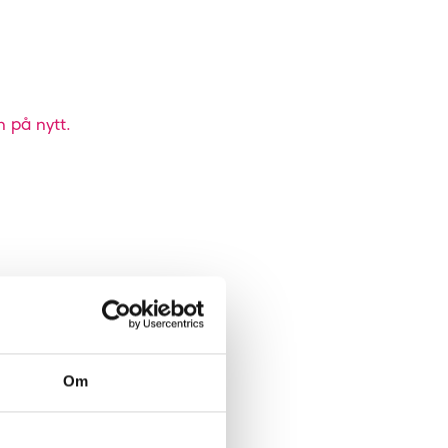
n på nytt.
Om