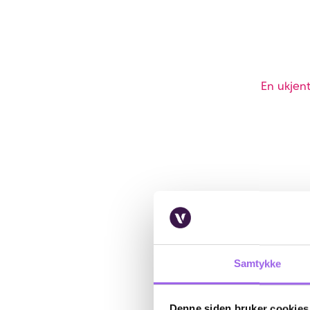
En ukjent
Samtykke
Denne siden bruker cookies