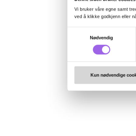
Vi bruker våre egne samt tred
ved å klikke godkjenn eller nå
Samtykkevalg
Nødvendig
Kun nødvendige cook