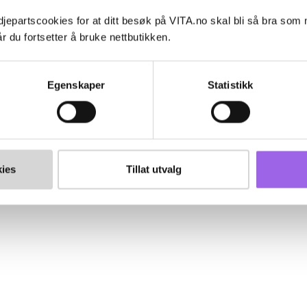
jepartscookies for at ditt besøk på VITA.no skal bli så bra som
r du fortsetter å bruke nettbutikken.
Egenskaper
Statistikk
ies
Tillat utvalg