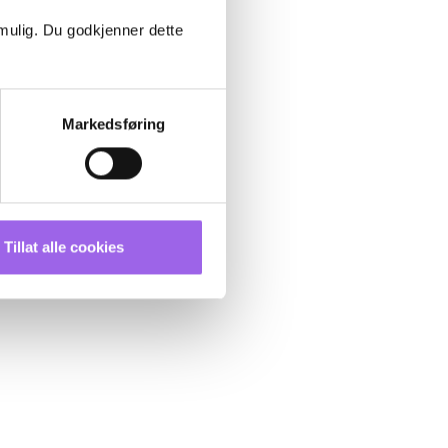
 mulig. Du godkjenner dette
Markedsføring
Tillat alle cookies