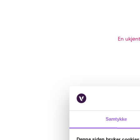
En ukjent
Samtykke
Denne siden bruker cookies