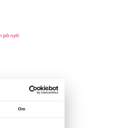
n på nytt.
Om