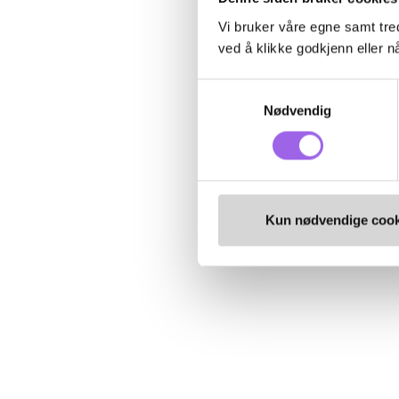
Vi bruker våre egne samt tred
ved å klikke godkjenn eller nå
Samtykkevalg
Nødvendig
Kun nødvendige cook