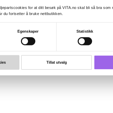
jepartscookies for at ditt besøk på VITA.no skal bli så bra som
r du fortsetter å bruke nettbutikken.
Egenskaper
Statistikk
ies
Tillat utvalg