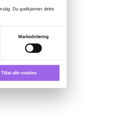
 mulig. Du godkjenner dette
Markedsføring
Tillat alle cookies