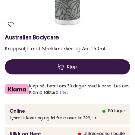
Australian Bodycare
Kroppsolje mot Strekkmerker og Arr 150ml
Kjøp
Kjøp nå, betal om 30 dager med Klarna. Les om
Klarna faktura
her
.
Online
På lager
Lynrask levering og fri frakt over kr 299,- *
Klikk og Hent
Utilgjengelig i butikk