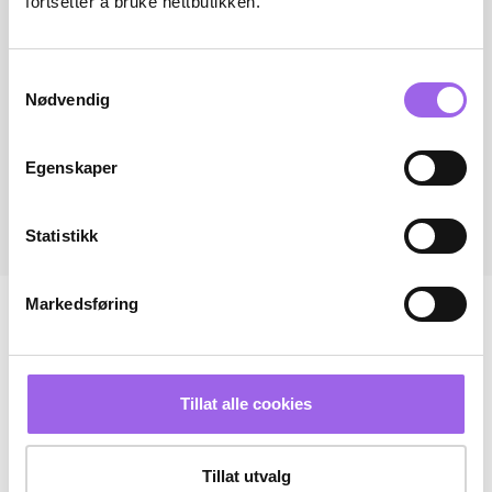
fortsetter å bruke nettbutikken.
Samtykkevalg
Nødvendig
Egenskaper
Statistikk
Markedsføring
Tillat alle cookies
Tillat utvalg