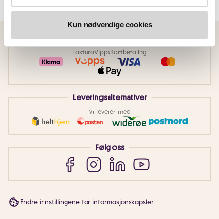
Kun nødvendige cookies
Betalingsmetoder
Faktura
Vipps
Kortbetaling
Leveringsalternativer
Vi leverer med
Følg oss
Endre innstillingene for informasjonskapsler